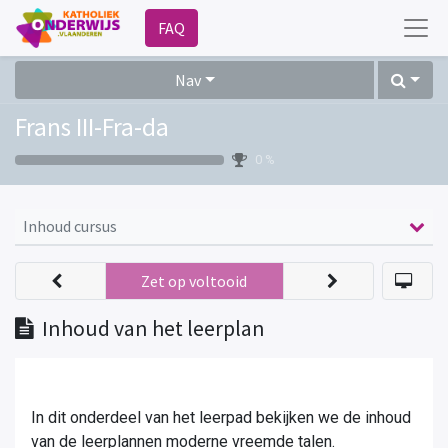
FAQ
Nav
Frans III-Fra-da
0 %
Inhoud cursus
Zet op voltooid
Inhoud van het leerplan
In dit onderdeel van het leerpad bekijken we de inhoud
van de leerplannen moderne vreemde talen.