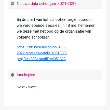
Nieuwe data schooljaar 2021-2022
Bij de start van het schooljaar organiseerden
we verdiepende sessies. In 18 mei hernemen
we deze met het oog op de organisatie van
volgend schooljaar.
https://tink.nascholing.be/2021-
2022/Modules/details/4051328?
projID=4380&modID=4051328
Inschrijven
De link volgt.