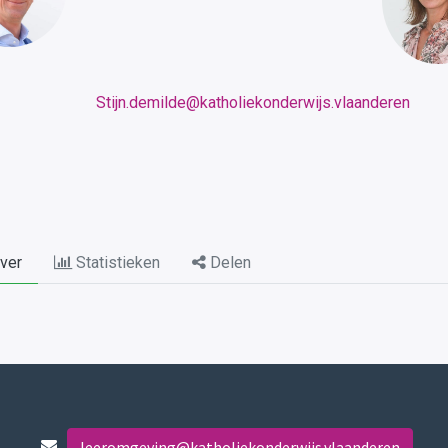
Stijn.demilde@katholiekonderwijs.vlaanderen
ver
Statistieken
Delen
leeromgeving@katholiekonderwijs.vlaanderen