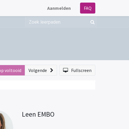
Aanmelden
FAQ
op voltooid
Volgende
Fullscreen
Leen EMBO