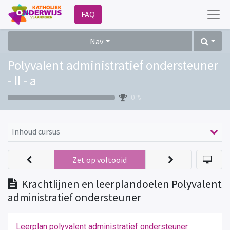
FAQ
Nav
Polyvalent administratief ondersteuner
- II - a
0 %
Inhoud cursus
Zet op voltooid
Krachtlijnen en leerplandoelen Polyvalent
administratief ondersteuner
Leerplan polyvalent administratief ondersteuner