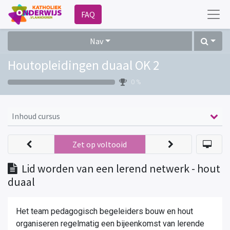
FAQ
Nav
Houtopleidingen duaal OK 2
0 %
Inhoud cursus
Zet op voltooid
Lid worden van een lerend netwerk - hout
duaal
Het team pedagogisch begeleiders bouw en hout
organiseren regelmatig een bijeenkomst van lerende