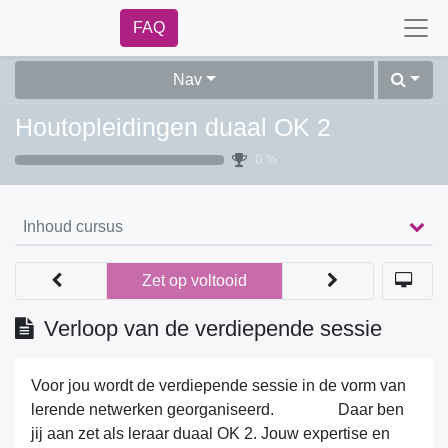
FAQ
Nav
Houtopleidingen duaal OK 2
0 %
Inhoud cursus
Zet op voltooid
Verloop van de verdiepende sessie
Voor jou wordt de verdiepende sessie in de vorm van
lerende netwerken georganiseerd. Daar ben jij
aan zet als leraar duaal OK 2. Jouw expertise en