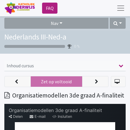
FAQ
Nav
Nederlands III-Ned-a
0 %
Inhoud cursus
Zet op voltooid
Organisatiemodellen 3de graad A-finaliteit