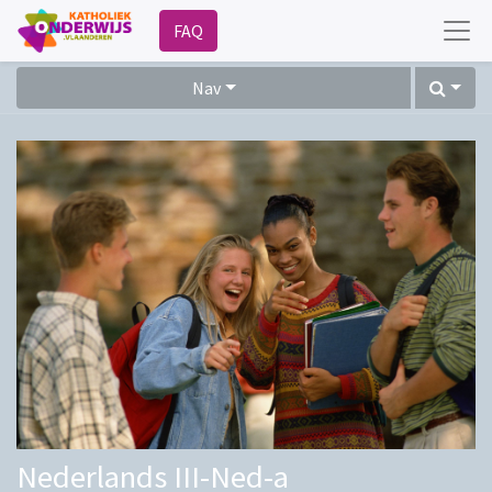
FAQ
Nav
Nederlands III-Ned-a