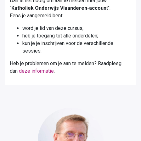
Dan is het nodig om aan te melden met jouw
"
Katholiek Onderwijs Vlaanderen-accoun
t".
Eens je aangemeld bent:
word je lid van deze cursus;
heb je toegang tot alle onderdelen;
kun je je inschrijven voor de verschillende
sessies.
Heb je problemen om je aan te melden? Raadpleeg
dan
deze informatie
.