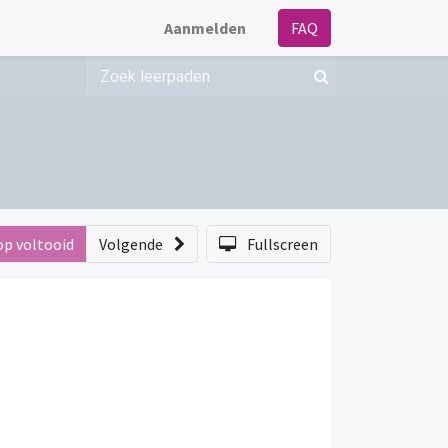
Aanmelden
FAQ
op voltooid
Volgende
Fullscreen