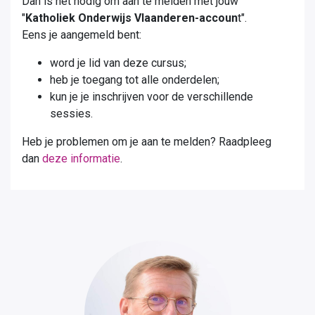
Dan is het nodig om aan te melden met jouw
"
Katholiek Onderwijs Vlaanderen-accoun
t".
Eens je aangemeld bent:
word je lid van deze cursus;
heb je toegang tot alle onderdelen;
kun je je inschrijven voor de verschillende
sessies.
Heb je problemen om je aan te melden? Raadpleeg
dan
deze informatie
.