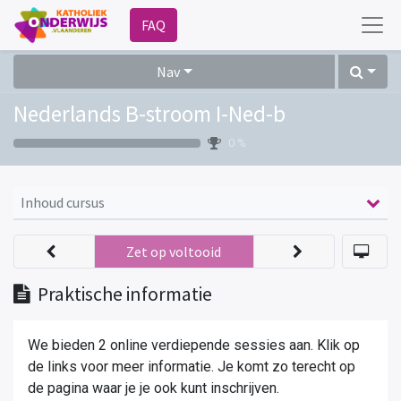
FAQ
Nav
Nederlands B-stroom I-Ned-b
0 %
Inhoud cursus
Zet op voltooid
Praktische informatie
We bieden 2 online verdiepende sessies aan. Klik op
de links voor meer informatie. Je komt zo terecht op
de pagina waar je je ook kunt inschrijven.