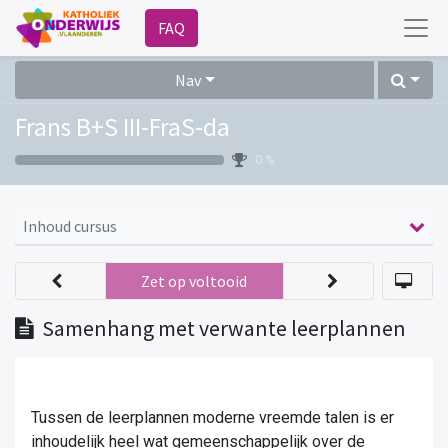
FAQ
Nav
Frans B+S III-FraS-da
0 %
Inhoud cursus
Zet op voltooid
Samenhang met verwante leerplannen
Tussen de leerplannen moderne vreemde talen is er
inhoudelijk heel wat gemeenschappelijk over de