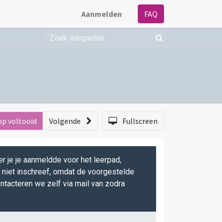
Aanmelden
FAQ
op voltooid
Volgende
Fullscreen
r je je aanmeldde voor het leerpad,
g niet inschreef, omdat de voorgestelde
ntacteren we zelf via mail van zodra