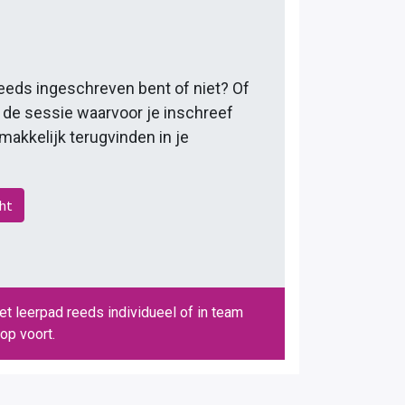
reeds ingeschreven bent of niet? Of
r de sessie waarvoor je inschreef
 makkelijk terugvinden in je
.
cht
et leerpad reeds individueel of in team
op voort.