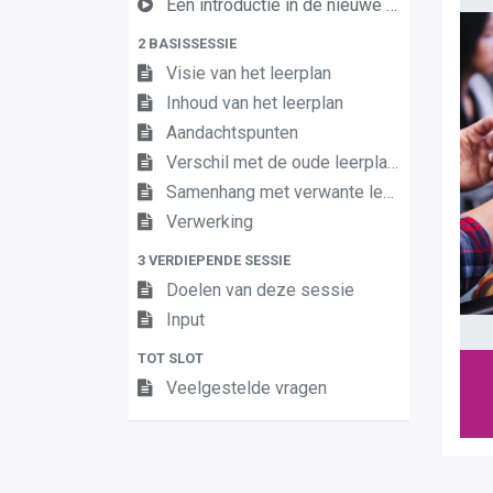
Een introductie in de nieuwe leerplannen van de derde graad
2 BASISSESSIE
Visie van het leerplan
Inhoud van het leerplan
Aandachtspunten
Verschil met de oude leerplannen
Samenhang met verwante leerplannen
Verwerking
3 VERDIEPENDE SESSIE
Doelen van deze sessie
Input
TOT SLOT
Veelgestelde vragen