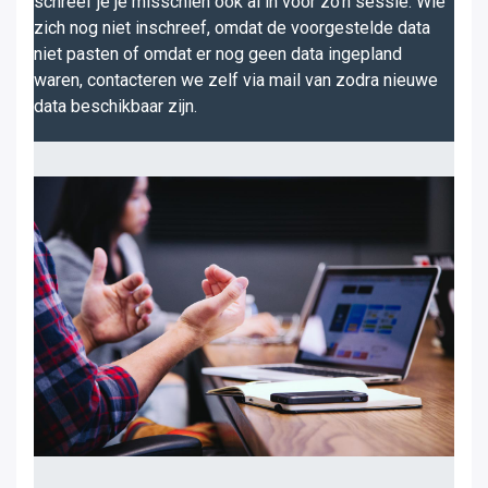
schreef je je misschien ook al in voor zo'n sessie. Wie
zich nog niet inschreef, omdat de voorgestelde data
niet pasten of omdat er nog geen data ingepland
waren, contacteren we zelf via mail van zodra nieuwe
data beschikbaar zijn.