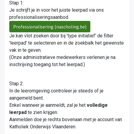
Stap 1:
Je schrijft je in voor het juiste leerpad via ons
professionaliseringsaanbod.
Professionalisering (nascholing.be)
Je kan vlot zoeken door bij 'type initiatief' de filter
'leerpad' te selecteren en in de zoekbalk het gewenste
vak in te geven.
(Onze administratieve medewerkers verlenen je na
inschrijving toegang tot het leerpad.)
Stap 2:
In de leeromgeving controleer je steeds of je
aangemeld bent.
Enkel wanneer je aanmeldt, zal je het
volledige
leerpad
te zien krijgen.
Aanmelden doe je rechts bovenaan met je account van
Katholiek Onderwijs Vlaanderen.