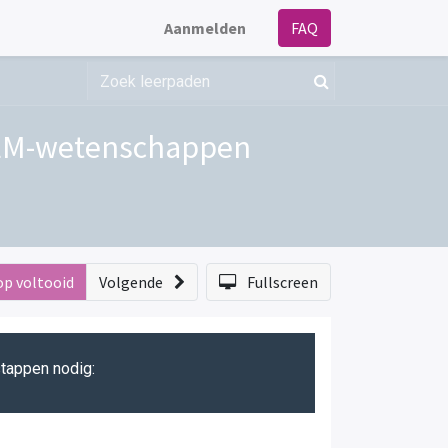
Aanmelden
FAQ
TEM-wetenschappen
op voltooid
Volgende
Fullscreen
stappen nodig: