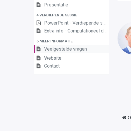
Presentatie
4 VERDIEPENDE SESSIE
PowerPoint - Verdiepende sessie - maart en april 2021
Extra info - Computationeel denken
5 MEER INFORMATIE
Veelgestelde vragen
Website
Contact
O