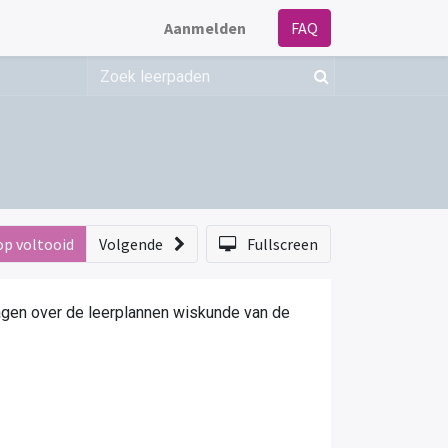
Aanmelden
FAQ
op voltooid
Volgende
Fullscreen
gen over de leerplannen wiskunde van de