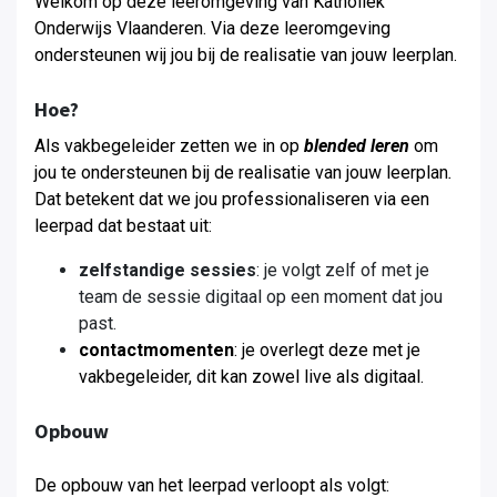
Welkom op deze leeromgeving van Katholiek
Onderwijs Vlaanderen. Via deze leeromgeving
ondersteunen wij jou bij de realisatie van jouw leerplan.
Hoe?
Als vakbegeleider zetten we in op
blended leren
om
jou te ondersteunen bij de realisatie van jouw leerplan
.
Dat betekent dat we jou professionaliseren via een
leerpad dat bestaat uit:
zelfstandige sessies
: je volgt zelf of met je
team de sessie digitaal op een moment dat jou
past.
contactmomenten
: je overlegt deze met je
vakbegeleider, dit kan zowel live als digitaal.
Opbouw
De opbouw van het leerpad verloopt als volgt: