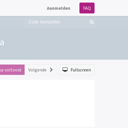
Aanmelden
FAQ
da
op voltooid
Volgende
Fullscreen