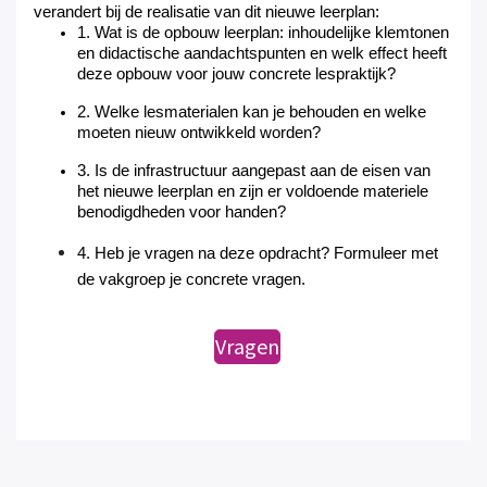
verandert bij de realisatie van dit nieuwe leerplan:
1. Wat is de
opbouw leerplan: inhoudelijke klemtonen
en didactische aandachtspunten
en
welk effect heeft
deze opbouw voor jouw concrete lespraktijk?
2. Welke lesmaterialen kan je behouden en welke
moeten nieuw ontwikkeld worden?
3. Is de
infrastructuur
aangepast aan de eisen van
het nieuwe leerplan
en
zijn er voldoende
materiele
benodigdheden
voor handen?
4. Heb je vragen na deze opdracht? Formuleer met
de vakgroep je concrete vragen.
Vragen