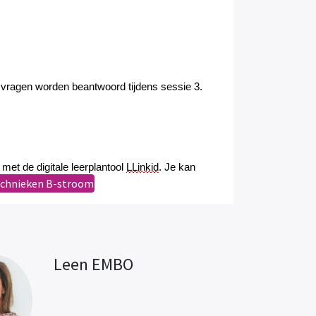
w vragen worden beantwoord tijdens sessie 3.
et de digitale leerplantool
LLinkid
. Je kan
echnieken B-stroom
Leen EMBO