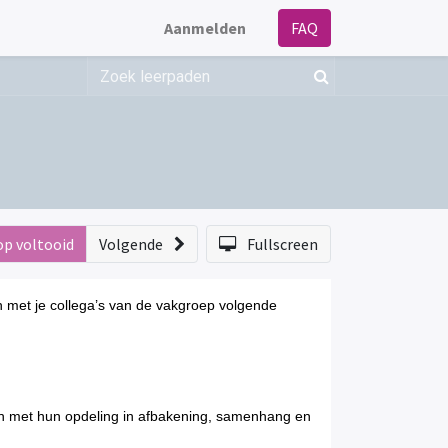
Aanmelden
FAQ
op voltooid
Volgende
Fullscreen
n met je collega’s van de vakgroep volgende
en met hun opdeling in afbakening, samenhang en