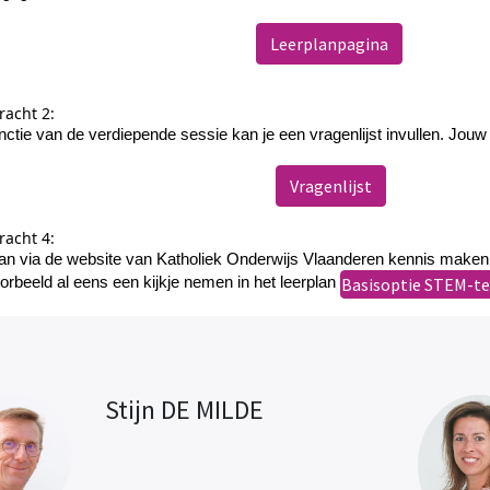
Leerplanpagina
acht 2:
unctie van de verdiepende sessie kan je een vragenlijst invullen. Jou
Vragenlijst
acht 4:
an via de website van Katholiek Onderwijs Vlaanderen kennis maken m
Basisoptie STEM-t
oorbeeld al eens een kijkje nemen in het leerplan
Stijn DE MILDE