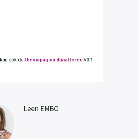
van
de
themapagina duaal leren
Leen EMBO