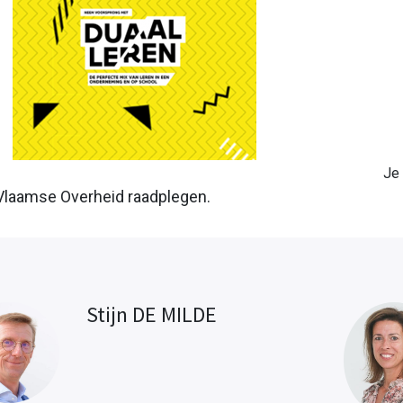
Je kan ook 
Vlaamse Overheid raadplegen.
Stijn DE MILDE