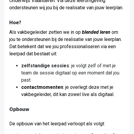
Onderwijs Vlaanderen. Via deze leeromgeving
ondersteunen wij jou bij de realisatie van jouw leerplan.
Hoe?
Als vakbegeleider zetten we in op
blended leren
om
jou te ondersteunen bij de realisatie van jouw leerplan
.
Dat betekent dat we jou professionaliseren via een
leerpad dat bestaat uit:
zelfstandige sessies
: je volgt zelf of met je
team de sessie digitaal op een moment dat jou
past.
contactmomenten
: je overlegt deze met je
vakbegeleider, dit kan zowel live als digitaal.
Opbouw
De opbouw van het leerpad verloopt als volgt: