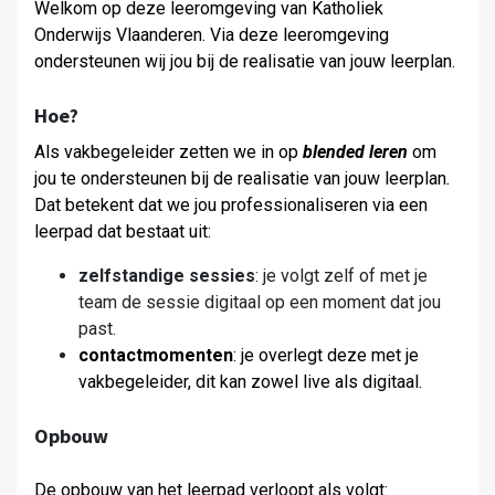
Welkom op deze leeromgeving van Katholiek
Onderwijs Vlaanderen. Via deze leeromgeving
ondersteunen wij jou bij de realisatie van jouw leerplan.
Hoe?
Als vakbegeleider zetten we in op
blended leren
om
jou te ondersteunen bij de realisatie van jouw leerplan
.
Dat betekent dat we jou professionaliseren via een
leerpad dat bestaat uit:
zelfstandige sessies
: je volgt zelf of met je
team de sessie digitaal op een moment dat jou
past.
contactmomenten
: je overlegt deze met je
vakbegeleider, dit kan zowel live als digitaal.
Opbouw
De opbouw van het leerpad verloopt als volgt: