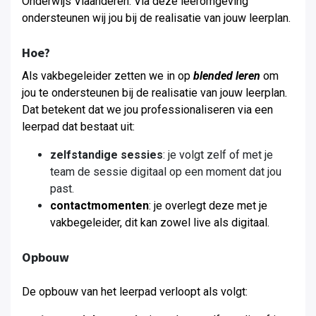
Onderwijs Vlaanderen. Via deze leeromgeving
ondersteunen wij jou bij de realisatie van jouw leerplan.
Hoe?
Als vakbegeleider zetten we in op
blended leren
om
jou te ondersteunen bij de realisatie van jouw leerplan
.
Dat betekent dat we jou professionaliseren via een
leerpad dat bestaat uit:
zelfstandige sessies
: je volgt zelf of met je
team de sessie digitaal op een moment dat jou
past.
contactmomenten
: je overlegt deze met je
vakbegeleider, dit kan zowel live als digitaal.
Opbouw
De opbouw van het leerpad verloopt als volgt: