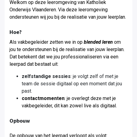
Welkom op deze leeromgeving van Katholiek
Onderwijs Vlaanderen. Via deze leeromgeving
ondersteunen wij jou bij de realisatie van jouw leerplan.
Hoe?
Als vakbegeleider zetten we in op
blended leren
om
jou te ondersteunen bij de realisatie van jouw leerplan
.
Dat betekent dat we jou professionaliseren via een
leerpad dat bestaat uit:
zelfstandige sessies
: je volgt zelf of met je
team de sessie digitaal op een moment dat jou
past.
contactmomenten
: je overlegt deze met je
vakbegeleider, dit kan zowel live als digitaal.
Opbouw
De opbouw van het leerpad verloopt als volgt: