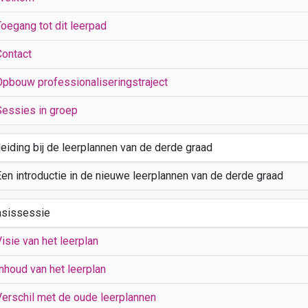
Toegang tot dit leerpad
Contact
Opbouw professionaliseringstraject
Sessies in groep
leiding bij de leerplannen van de derde graad
Een introductie in de nieuwe leerplannen van de derde graad
asissessie
isie van het leerplan
nhoud van het leerplan
Verschil met de oude leerplannen