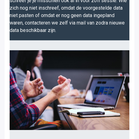
schreef je je misschien ook al in voor zo'n sessie. Wie
zich nog niet inschreef, omdat de voorgestelde data
niet pasten of omdat er nog geen data ingepland
waren, contacteren we zelf via mail van zodra nieuwe
data beschikbaar zijn.