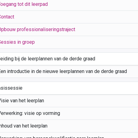
Toegang tot dit leerpad
Contact
Opbouw professionaliseringstraject
Sessies in groep
leiding bij de leerplannen van de derde graad
Een introductie in de nieuwe leerplannen van de derde graad
asissessie
isie van het leerplan
Verwerking: visie op vorming
nhoud van het leerplan