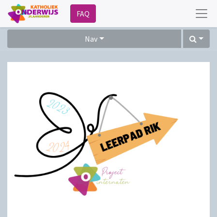
FAQ
Nav