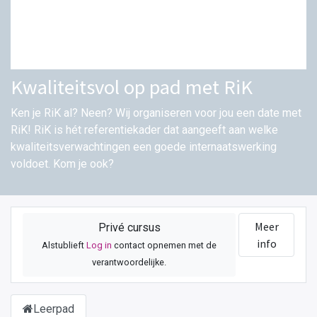
Kwaliteitsvol op pad met RiK
Ken je RiK al? Neen? Wij organiseren voor jou een date met
RiK! RiK is hét referentiekader dat aangeeft aan welke
kwaliteitsverwachtingen een goede internaatswerking
voldoet. Kom je ook?
Meer
Privé cursus
info
Alstublieft
Log in
contact opnemen met de
verantwoordelijke.
Leerpad