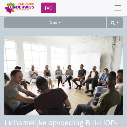
FAQ
Nav
Lichamelijke opvoeding B II-LIOP-