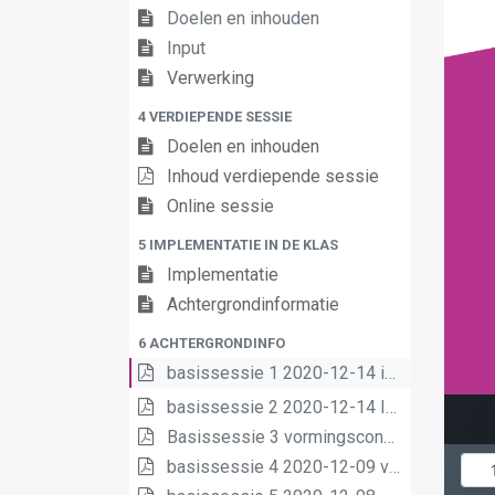
Doelen en inhouden
Input
Verwerking
4 VERDIEPENDE SESSIE
Doelen en inhouden
Inhoud verdiepende sessie
Online sessie
5 IMPLEMENTATIE IN DE KLAS
Implementatie
Achtergrondinformatie
6 ACHTERGRONDINFO
basissessie 1 2020-12-14 intro (2) (2) (1) (1)
basissessie 2 2020-12-14 Inhoud en opbouw (2) (1) (1)
Basissessie 3 vormingsconcept (1)
basissessie 4 2020-12-09 van matrix nr leerplannen pdf (1) (1)