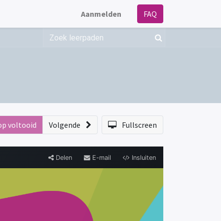
Aanmelden
FAQ
op voltooid
Volgende
Fullscreen