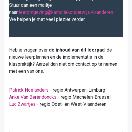
Stuur dan een mailtje
naar
leeromgeving@katholiekonderwijs.vlaanderen
We helpen je met veel plezier verder.
Heb je vragen over
de inhoud van dit leerpad
, de
nieuwe leerplannen en de implementatie in de
klaspraktijk? Aarzel dan niet om contact op te nemen
met een van ons.
Patrick Noelanders
- regio Antwerpen-Limburg
Anke Van Berendoncks
- regio Mechelen-Brussel
Luc Zwartjes
- regio Oost- en West-Vlaanderen