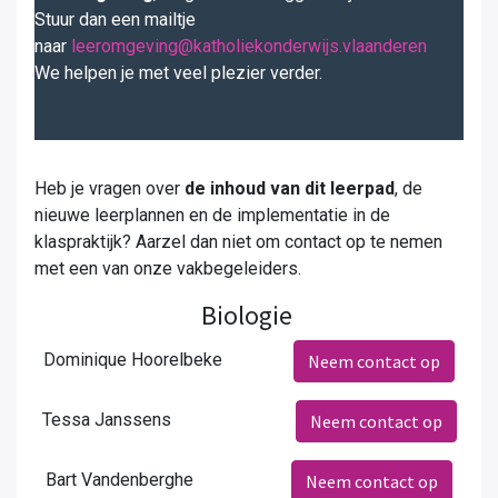
Stuur dan een mailtje
naar
leeromgeving@katholiekonderwijs.vlaanderen
We helpen je met veel plezier verder.
Heb je vragen over
de inhoud van dit leerpad
, de
nieuwe leerplannen en de implementatie in de
klaspraktijk? Aarzel dan niet om contact op te nemen
met een van onze vakbegeleiders.
Biologie
Dominique Hoorelbeke
Neem contact op
Tessa Janssens
Neem contact op
Bart Vandenberghe
Neem contact op