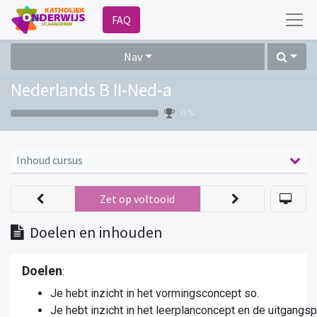
FAQ
Nav
Nederlands B II-Ned-a
0 %
Inhoud cursus
Zet op voltooid
Doelen en inhouden
Doelen
:
Je hebt inzicht in het vormingsconcept so.
Je hebt inzicht in het leerplanconcept en de uitgangs