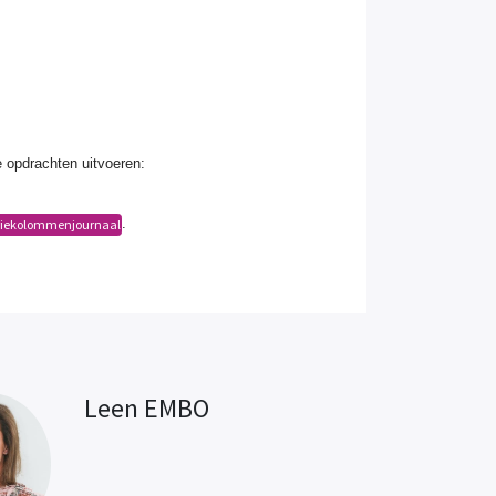
e opdrachten uitvoeren:
.
riekolommenjournaal
Leen EMBO