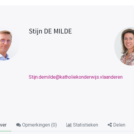
Stijn DE MILDE
Stijn.demilde@katholiekonderwijs.vlaanderen
ver
Opmerkingen (
0
)
Statistieken
Delen