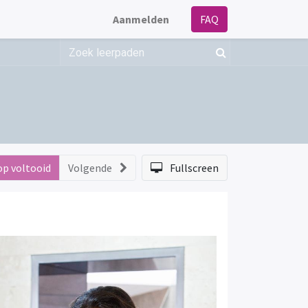
Aanmelden
FAQ
op voltooid
Volgende
Fullscreen