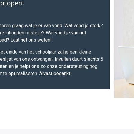
orlopen!
oren graag wat je er van vond. Wat vond je sterk?
e inhouden miste je? Wat vond je van het
pad? Laat het ons weten!
et einde van het schooljaar zal je een kleine
enlijst van ons ontvangen. Invullen duurt slechts 5
ten en je helpt ons zo onze ondersteuning nog
 te optimaliseren. Alvast bedankt!