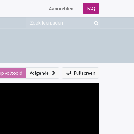
Aanmelden
FAQ
op voltooid
Volgende
Fullscreen