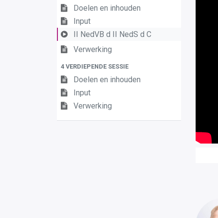
Doelen en inhouden
Input
II NedVB d II NedS d C
Verwerking
4 VERDIEPENDE SESSIE
Doelen en inhouden
Input
Verwerking