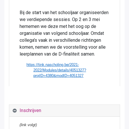
Bij de start van het schooljaar organiseerden
we verdiepende sessies. Op 2 en 3 mei
hernemen we deze met het oog op de
organisatie van volgend schooljaar. Omdat
collega's vaak in verschillende richtingen
komen, nemen we de voorstelling voor alle
leerplannen van de D-finaliteit samen.
https://tink.nascholing.be/2021-
2022/Modules/details/4051327?
projID=4380&modID=4051327
Inschrijven
(link volgt)