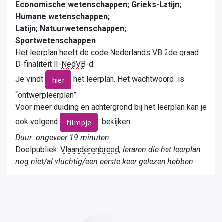
Economische wetenschappen; Grieks-Latijn;
Humane wetenschappen;
Latijn;
Natuurwetenschappen;
Sportwetenschappen
Het leerplan heeft de code Nederlands VB 2de graad
D-finaliteit II-
NedVB
-d.
Je vindt
het leerplan.
Het wachtwoord is
hier
“ontwerpleerplan”.
Voor meer duiding en achtergrond bij het leerplan kan je
ook volgend
bekijken.
filmpje
Duur: ongeveer 19 minuten
Doelpubliek:
Vlaanderenbreed
; leraren die het leerplan
nog niet/al vluchtig/een eerste keer gelezen hebben.