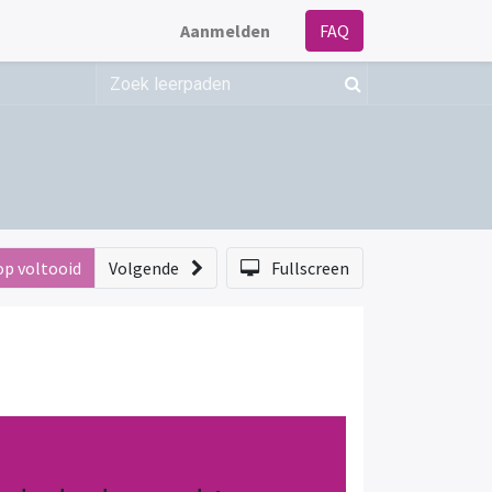
Aanmelden
FAQ
op voltooid
Volgende
Fullscreen