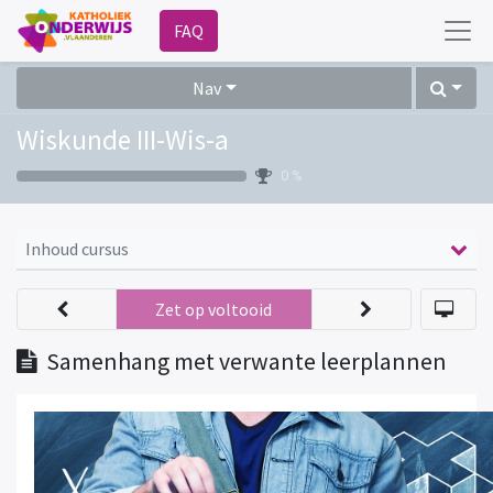
FAQ
Nav
Wiskunde III-Wis-a
0 %
Inhoud cursus
Zet op voltooid
Samenhang met verwante leerplannen