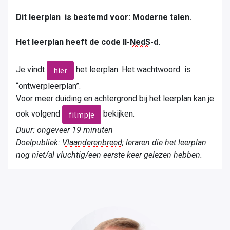
Dit leerplan is bestemd voor:
Moderne talen.
Het leerplan heeft de code II-
NedS
-d.
Je vindt
het leerplan.
Het wachtwoord is
hier
“ontwerpleerplan”.
Voor meer duiding en achtergrond bij het leerplan kan je
ook volgend
bekijken.
filmpje
Duur: ongeveer 19 minuten
Doelpubliek:
Vlaanderenbreed
; leraren die het leerplan
nog niet/al vluchtig/een eerste keer gelezen hebben.