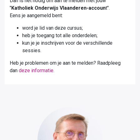
Dan is het nodig om aan te melden met jouw
"
Katholiek Onderwijs Vlaanderen-accoun
t".
Eens je aangemeld bent:
word je lid van deze cursus;
heb je toegang tot alle onderdelen;
kun je je inschrijven voor de verschillende
sessies.
Heb je problemen om je aan te melden? Raadpleeg
dan
deze informatie
.