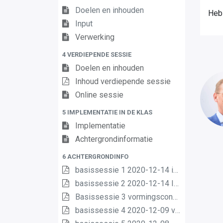
Doelen en inhouden
Heb
Input
Verwerking
4 VERDIEPENDE SESSIE
Doelen en inhouden
Inhoud verdiepende sessie
Online sessie
5 IMPLEMENTATIE IN DE KLAS
Implementatie
Achtergrondinformatie
6 ACHTERGRONDINFO
basissessie 1 2020-12-14 intro (2) (2)
basissessie 2 2020-12-14 Inhoud en opbouw (2)
Basissessie 3 vormingsconcept
basissessie 4 2020-12-09 van matrix nr leerplannen pdf