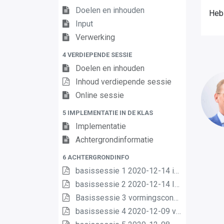
Doelen en inhouden
Heb
Input
Verwerking
4 VERDIEPENDE SESSIE
Doelen en inhouden
Inhoud verdiepende sessie
Online sessie
5 IMPLEMENTATIE IN DE KLAS
Implementatie
Achtergrondinformatie
6 ACHTERGRONDINFO
basissessie 1 2020-12-14 intro (2) (2) (1) (1)
basissessie 2 2020-12-14 Inhoud en opbouw (2) (1) (1)
Basissessie 3 vormingsconcept (1)
basissessie 4 2020-12-09 van matrix nr leerplannen pdf (1) (1)