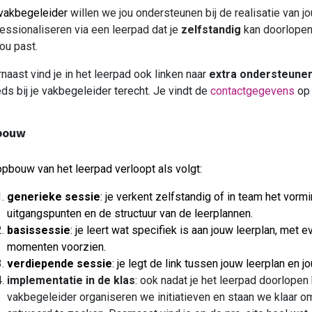
 vakbegeleider
willen we jou ondersteunen bij de realisatie van j
essionaliseren via een leerpad dat je
zelfstandig
kan doorlopen
jou past.
naast vind je in het leerpad ook linken naar
extra ondersteunen
ds bij je vakbegeleider terecht. Je vindt de
contactgegevens
op 
bouw
pbouw van het leerpad verloopt als volgt:
generieke sessie
: je verkent zelfstandig of in team het vor
uitgangspunten en de structuur van de leerplannen.
basissessie
: je leert wat specifiek is aan jouw leerplan, met
momenten voorzien.
verdiepende sessie
: je legt de link tussen jouw leerplan en jo
implementatie in de klas
:
ook
nadat je het leerpad doorlopen h
vakbegeleider organiseren we initiatieven en staan we klaar 