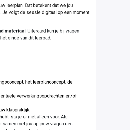
ouw leerplan
.
Dat betekent dat we jou
. Je volgt de sessie digitaal op een moment
d materiaal
. Uiteraard kun je bij vragen
het einde van dit leerpad.
mingsconcept, het leerplanconcept, de
 eventuele verwerkingsopdrachten en/of -
uw klaspraktijk.
ebt, sta je er niet alleen voor. Als
om samen met jou op jouw vragen een