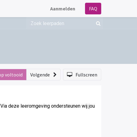
Aanmelden
FAQ
op voltooid
Volgende
Fullscreen
Via deze leeromgeving ondersteunen wij jou