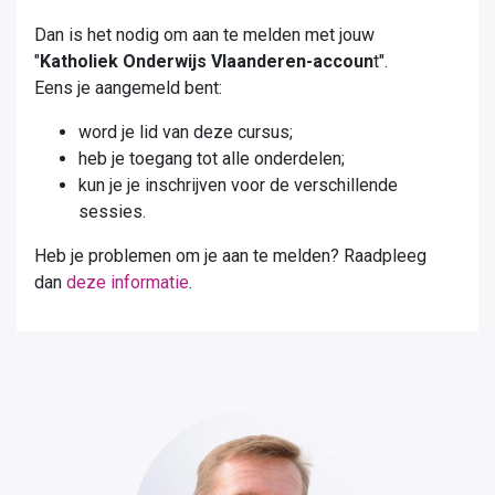
Dan is het nodig om aan te melden met jouw
"
Katholiek Onderwijs Vlaanderen-accoun
t".
Eens je aangemeld bent:
word je lid van deze cursus;
heb je toegang tot alle onderdelen;
kun je je inschrijven voor de verschillende
sessies.
Heb je problemen om je aan te melden? Raadpleeg
dan
deze informatie
.